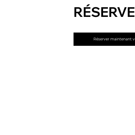
RÉSERVE
Réserver maintenant v