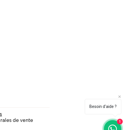
Besoin d'aide ?
s
rales de vente
1