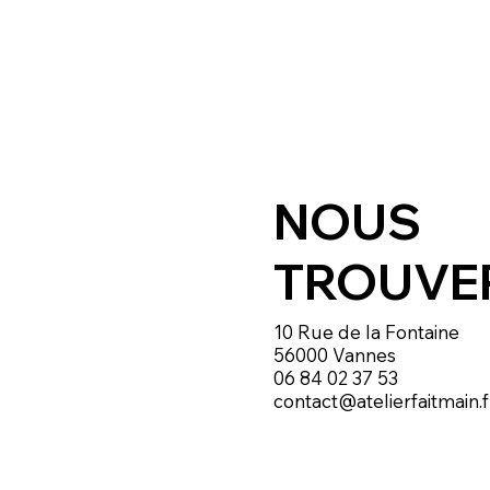
NOUS
TROUVE
10 Rue de la Fontaine
56000 Vannes
06 84 02 37 53
contact@atelierfaitmain.f