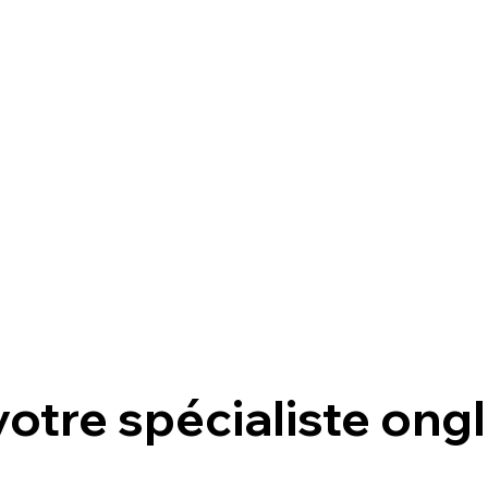
 votre spécialiste
ongl