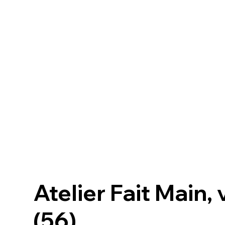
Atelier Fait Main,
(56)